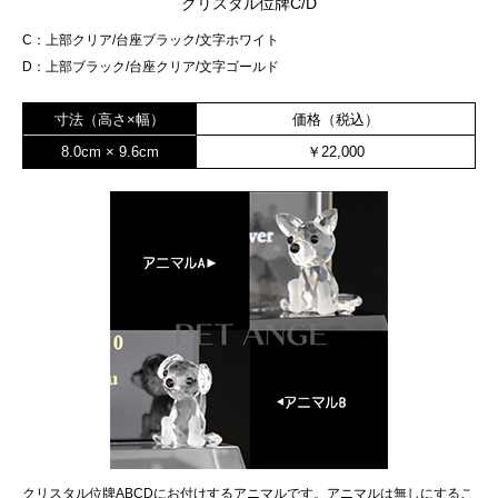
クリスタル位牌C/D
C：上部クリア/台座ブラック/文字ホワイト
D：上部ブラック/台座クリア/文字ゴールド
寸法（高さ×幅）
価格（税込）
8.0cm × 9.6cm
￥22,000
クリスタル位牌ABCDにお付けするアニマルです。アニマルは無しにするこ