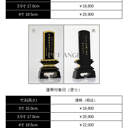
3.5寸 17.0cm
￥19,800
4寸 19.5cm
￥20,900
蓮華付春日（塗り）
寸法(高さ)
価格（税込）
3寸 15.0cm
￥19,800
3.5寸 17.0cm
￥20,900
4寸 19.5cm
￥22,000