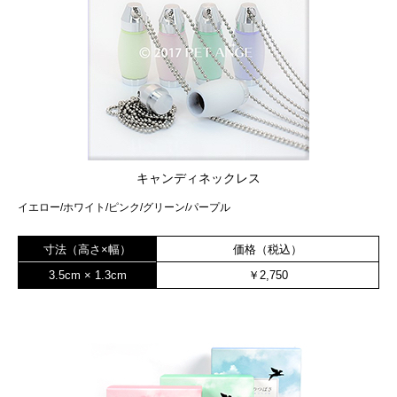
キャンディネックレス
イエロー/ホワイト/ピンク/グリーン/パープル
寸法（高さ×幅）
価格（税込）
3.5cm × 1.3cm
￥2,750