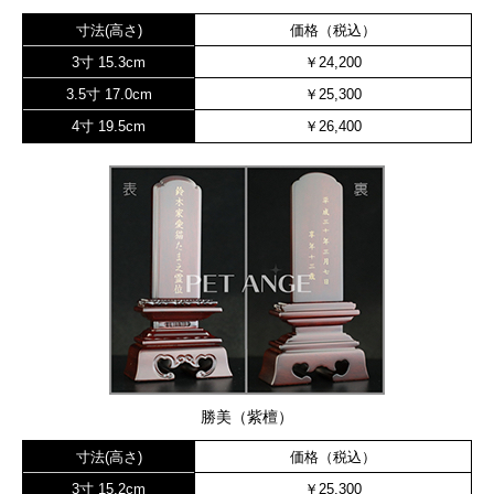
寸法(高さ)
価格（税込）
3寸 15.3cm
￥24,200
3.5寸 17.0cm
￥25,300
4寸 19.5cm
￥26,400
勝美（紫檀）
寸法(高さ)
価格（税込）
3寸 15.2cm
￥25,300