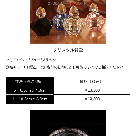
クリスタル骨壷
クリア/ピンク/ブルー/ブラック
別途¥3,300（税込）でお名前の刻印なども可能ですのでご相談ください。
寸法（高さ×幅）
価格（税込）
S：6.5cm x 4.8cm
￥13,200
L：10.5cm x 8.0cm
￥19,800