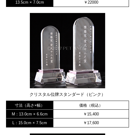
13.5cm × 7.0cm
￥22000
クリスタル位牌スタンダード（ピンク）
寸法（高さ×幅）
価格（税込）
M：13.0cm × 6.6cm
￥15,400
L：15.0cm × 7.5cm
￥17,600