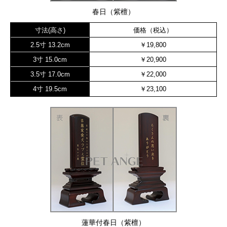
春日（紫檀）
寸法(高さ)
価格（税込）
2.5寸 13.2cm
￥19,800
3寸 15.0cm
￥20,900
3.5寸 17.0cm
￥22,000
4寸 19.5cm
￥23,100
蓮華付春日（紫檀）