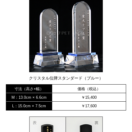
クリスタル位牌スタンダード（ブルー）
寸法（高さ×幅）
価格（税込）
M：13.0cm × 6.6cm
￥15,400
L：15.0cm × 7.5cm
￥17,600