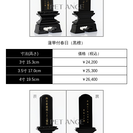
蓮華付春日（黒檀）
寸法(高さ)
価格（税込）
3寸 15.3cm
￥24,200
3.5寸 17.0cm
￥25,300
4寸 19.5cm
￥26,400