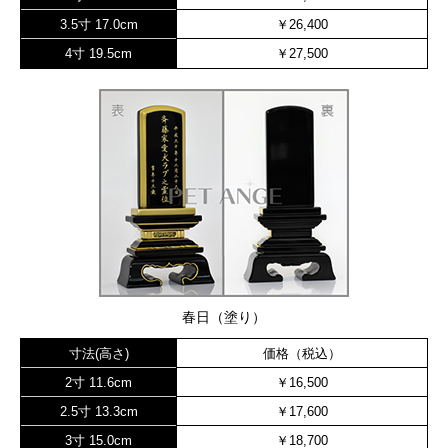
3.5寸 17.0cm
￥26,400
4寸 19.5cm
￥27,500
春日（塗り）
寸法(高さ)
価格（税込）
2寸 11.6cm
￥16,500
2.5寸 13.3cm
￥17,600
3寸 15.0cm
￥18,700