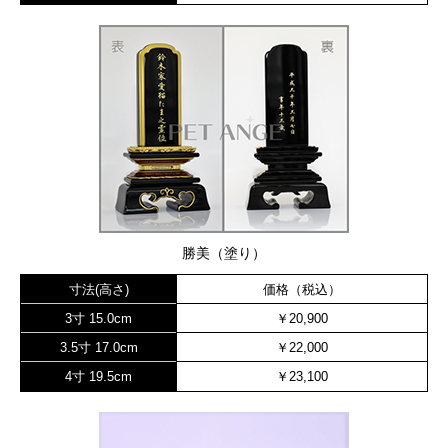
勝美（塗り）
寸法(高さ)
価格（税込）
3寸 15.0cm
￥20,900
3.5寸 17.0cm
￥22,000
4寸 19.5cm
￥23,100