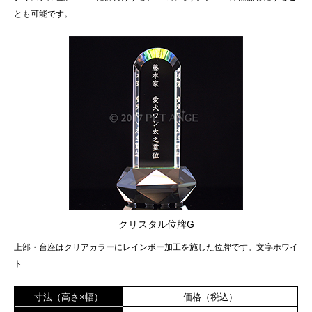
とも可能です。
クリスタル位牌G
上部・台座はクリアカラーにレインボー加工を施した位牌です。文字ホワイ
ト
寸法（高さ×幅）
価格（税込）