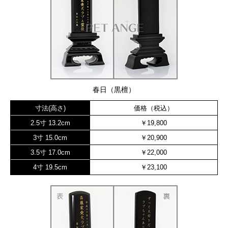
春日（黒檀）
寸法(高さ)
価格（税込）
2.5寸 13.2cm
￥19,800
3寸 15.0cm
￥20,900
3.5寸 17.0cm
￥22,000
4寸 19.5cm
￥23,100