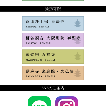
提携寺院
SNSのご案内