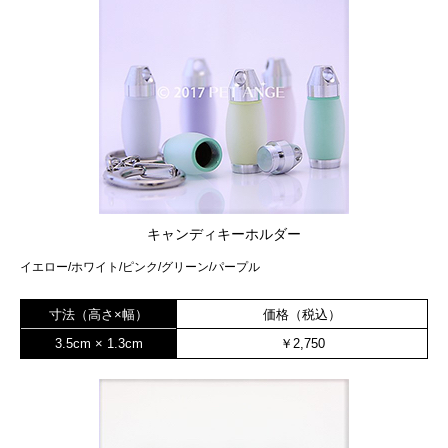
キャンディキーホルダー
イエロー/ホワイト/ピンク/グリーン/パープル
寸法（高さ×幅）
価格（税込）
3.5cm × 1.3cm
￥2,750