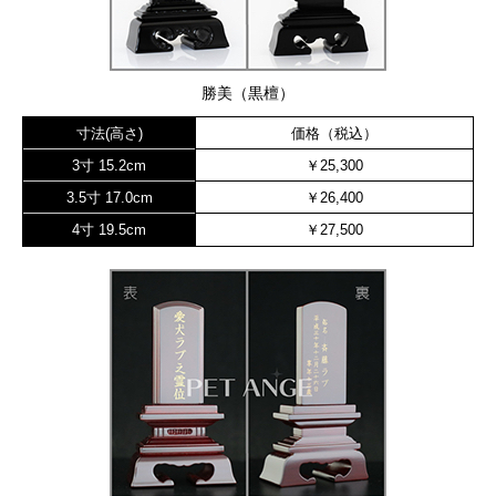
勝美（黒檀）
寸法(高さ)
価格（税込）
3寸 15.2cm
￥25,300
3.5寸 17.0cm
￥26,400
4寸 19.5cm
￥27,500