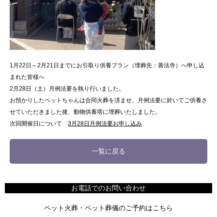
1月22日～2月21日までにお引取り供養プラン（埋葬先：善法寺）へ申し込
まれた皆様へ
2月28日（土）月例法要を執り行いました。
お預かりしたペットちゃんは合同火葬を済ませ、月例法要に於いてご供養さ
せていただきました後、動物供養塔に埋葬いたしました。
次回開催日について
3月28日月例法要お申し込み
一覧に戻る
お電話でのお問い合わせ
ペット火葬・ペット葬儀のご予約はこちら