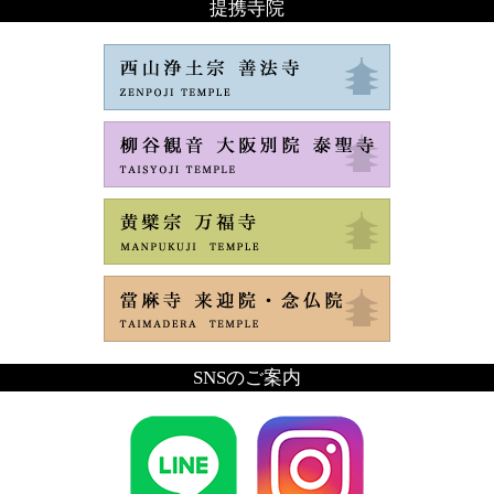
提携寺院
SNSのご案内