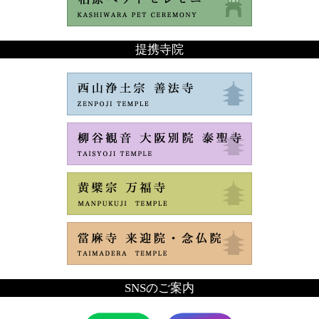
提携寺院
SNSのご案内