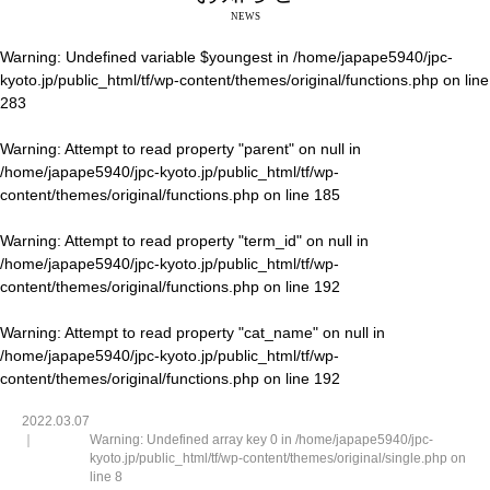
NEWS
Warning
: Undefined variable $youngest in
/home/japape5940/jpc-
kyoto.jp/public_html/tf/wp-content/themes/original/functions.php
on line
283
Warning
: Attempt to read property "parent" on null in
/home/japape5940/jpc-kyoto.jp/public_html/tf/wp-
content/themes/original/functions.php
on line
185
Warning
: Attempt to read property "term_id" on null in
/home/japape5940/jpc-kyoto.jp/public_html/tf/wp-
content/themes/original/functions.php
on line
192
Warning
: Attempt to read property "cat_name" on null in
/home/japape5940/jpc-kyoto.jp/public_html/tf/wp-
content/themes/original/functions.php
on line
192
2022.03.07
Warning
: Undefined array key 0 in
/home/japape5940/jpc-
kyoto.jp/public_html/tf/wp-content/themes/original/single.php
on
line
8