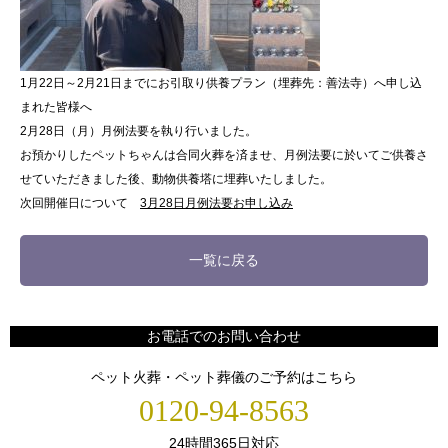
1月22日～2月21日までにお引取り供養プラン（埋葬先：善法寺）へ申し込
まれた皆様へ
2月28日（月）月例法要を執り行いました。
お預かりしたペットちゃんは合同火葬を済ませ、月例法要に於いてご供養さ
せていただきました後、動物供養塔に埋葬いたしました。
次回開催日について
3月28日月例法要お申し込み
一覧に戻る
お電話でのお問い合わせ
ペット火葬・ペット葬儀のご予約はこちら
0120-94-8563
24時間365日対応